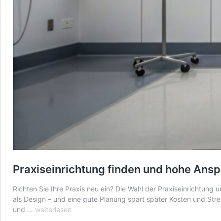
Praxiseinrichtung finden und hohe Ansp
Richten Sie Ihre Praxis neu ein? Die Wahl der Praxiseinrichtung 
als Design – und eine gute Planung spart später Kosten und Str
Praxiseinrichtung
und …
weiterlesen
finden