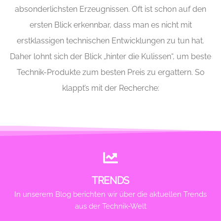
absonderlichsten Erzeugnissen. Oft ist schon auf den
ersten Blick erkennbar, dass man es nicht mit
erstklassigen technischen Entwicklungen zu tun hat.
Daher lohnt sich der Blick „hinter die Kulissen“, um beste
Technik-Produkte zum besten Preis zu ergattern. So
klappt’s mit der Recherche:
TRENDS
In unserem Blog berichten wir über die aktuellen Trends
aus der Technik-Welt