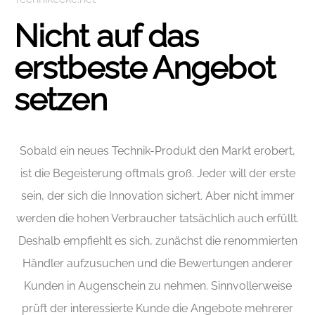
Nicht auf das
erstbeste Angebot
setzen
Sobald ein neues Technik-Produkt den Markt erobert,
ist die Begeisterung oftmals groß. Jeder will der erste
sein, der sich die Innovation sichert. Aber nicht immer
werden die hohen Verbraucher tatsächlich auch erfüllt.
Deshalb empfiehlt es sich, zunächst die renommierten
Händler aufzusuchen und die Bewertungen anderer
Kunden in Augenschein zu nehmen. Sinnvollerweise
prüft der interessierte Kunde die Angebote mehrerer