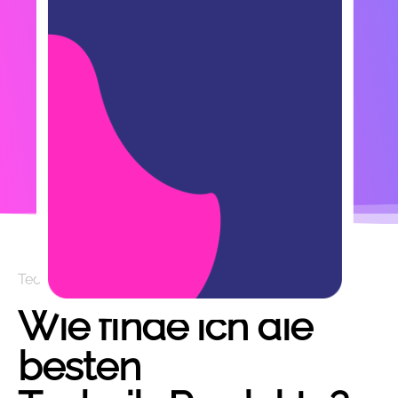
Technikecke.net
Wie finde ich die
besten