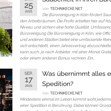
25
Von
TECHNIKECKE.NET
2021
Die Büroreinigung in Köln fördert Saub
den Arbeitsräumen. Die Profis arbeiten hier auf h
Niveau und sichern eine hohe Qualität. Umfassen
Büroreinigung Die Büroreinigung in Köln, wie Offi
und anderen Städten bietet eine umfassende Rein
sich entschließt, einen Jahresvertrag abzuschließe
kann auch, je nach Anbieter, mit einer Monat Grati
oder einem anderen Bonus rechnen. Ein…
Was übernimmt alles e
SEP.
17
Spedition?
2021
Von
TECHNIKECKE.NET
Mindestens einmal im Leben kommt wohl jederm
einer Spedition in Berührung. Dabei können Gründe