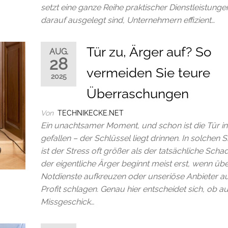
setzt eine ganze Reihe praktischer Dienstleistungen
darauf ausgelegt sind, Unternehmern effizient…
Tür zu, Ärger auf? So
AUG.
28
vermeiden Sie teure
2025
Überraschungen
Von
TECHNIKECKE.NET
Ein unachtsamer Moment, und schon ist die Tür i
gefallen – der Schlüssel liegt drinnen. In solchen S
ist der Stress oft größer als der tatsächliche Sch
der eigentliche Ärger beginnt meist erst, wenn üb
Notdienste aufkreuzen oder unseriöse Anbieter a
Profit schlagen. Genau hier entscheidet sich, ob a
Missgeschick…