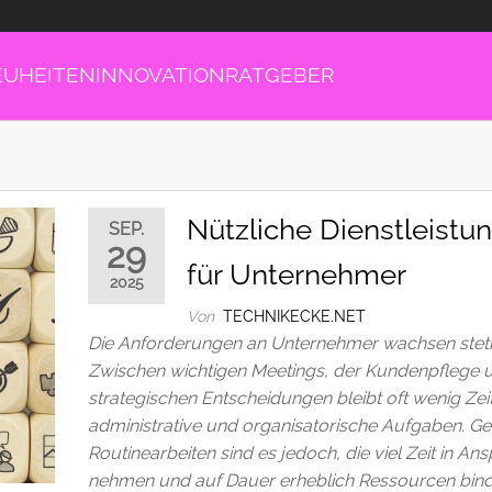
EUHEITEN
INNOVATION
RATGEBER
Nützliche Dienstleistu
SEP.
29
für Unternehmer
2025
Von
TECHNIKECKE.NET
Die Anforderungen an Unternehmer wachsen steti
Zwischen wichtigen Meetings, der Kundenpflege 
strategischen Entscheidungen bleibt oft wenig Zeit
administrative und organisatorische Aufgaben. Ge
Routinearbeiten sind es jedoch, die viel Zeit in An
nehmen und auf Dauer erheblich Ressourcen bind