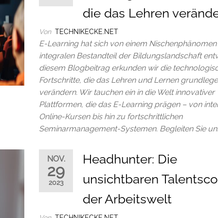
die das Lehren veränd
Von
TECHNIKECKE.NET
E-Learning hat sich von einem Nischenphänomen
integralen Bestandteil der Bildungslandschaft entwi
diesem Blogbeitrag erkunden wir die technologis
Fortschritte, die das Lehren und Lernen grundleg
verändern. Wir tauchen ein in die Welt innovativer
Plattformen, die das E-Learning prägen – von inte
Online-Kursen bis hin zu fortschrittlichen
Seminarmanagement-Systemen. Begleiten Sie uns
Headhunter: Die
NOV.
29
unsichtbaren Talentsco
2023
der Arbeitswelt
Von
TECHNIKECKE.NET