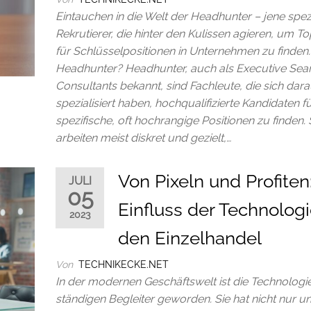
Eintauchen in die Welt der Headhunter – jene spezi
Rekrutierer, die hinter den Kulissen agieren, um T
für Schlüsselpositionen in Unternehmen zu finden
Headhunter? Headhunter, auch als Executive Sea
Consultants bekannt, sind Fachleute, die sich dara
spezialisiert haben, hochqualifizierte Kandidaten f
spezifische, oft hochrangige Positionen zu finden. 
arbeiten meist diskret und gezielt,…
Von Pixeln und Profiten
JULI
05
Einfluss der Technologi
2023
den Einzelhandel
Von
TECHNIKECKE.NET
In der modernen Geschäftswelt ist die Technolog
ständigen Begleiter geworden. Sie hat nicht nur u