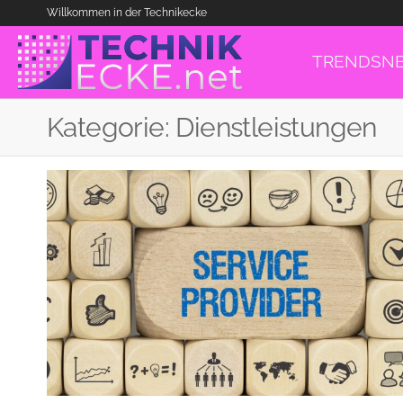
Willkommen in der Technikecke
TRENDS
N
Kategorie:
Dienstleistungen