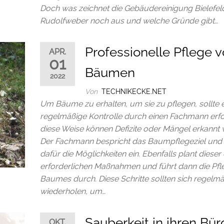
Doch was zeichnet die Gebäudereinigung Bielefel
Rudolfweber noch aus und welche Gründe gibt…
Professionelle Pflege 
APR.
01
Bäumen
2022
Von
TECHNIKECKE.NET
Um Bäume zu erhalten, um sie zu pflegen, sollte 
regelmäßige Kontrolle durch einen Fachmann erfo
diese Weise können Defizite oder Mängel erkannt
Der Fachmann bespricht das Baumpflegeziel und 
dafür die Möglichkeiten ein. Ebenfalls plant dieser 
erforderlichen Maßnahmen und führt dann die Pfl
Baumes durch. Diese Schritte sollten sich regelm
wiederholen, um…
Sauberkeit in ihren Bür
OKT.