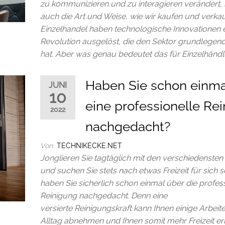
zu kommunizieren und zu interagieren verändert,
auch die Art und Weise, wie wir kaufen und verkau
Einzelhandel haben technologische Innovationen 
Revolution ausgelöst, die den Sektor grundlegen
hat. Aber was genau bedeutet das für Einzelhändl
Haben Sie schon einma
JUNI
10
eine professionelle Re
2022
nachgedacht?
Von
TECHNIKECKE.NET
Jonglieren Sie tagtäglich mit den verschiedenste
und suchen Sie stets nach etwas Freizeit für sich s
haben Sie sicherlich schon einmal über die profes
Reinigung nachgedacht. Denn eine
versierte Reinigungskraft kann Ihnen einige Arbeit
Alltag abnehmen und Ihnen somit mehr Freizeit e