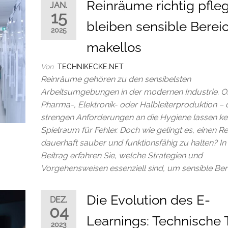
Reinräume richtig pfle
JAN.
15
bleiben sensible Berei
2025
makellos
Von
TECHNIKECKE.NET
Reinräume gehören zu den sensibelsten
Arbeitsumgebungen in der modernen Industrie. Ob
Pharma-, Elektronik- oder Halbleiterproduktion – 
strengen Anforderungen an die Hygiene lassen ke
Spielraum für Fehler. Doch wie gelingt es, einen 
dauerhaft sauber und funktionsfähig zu halten? I
Beitrag erfahren Sie, welche Strategien und
Vorgehensweisen essenziell sind, um sensible Ber
Die Evolution des E-
DEZ.
04
Learnings: Technische 
2023