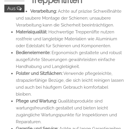
Treppenliften
Aus
Verarbeitung:
Achte auf präzise Schweißnähte
und saubere Montage der Schienen; unsaubere
Verarbeitung kann die Sicherheit beeinträchtigen.
Materialqualität:
Hochwertige Treppenlifte nutzen
rostfreie und langlebige Materialien wie Aluminium
oder Edelstahl für Schienen und Komponenten.
Bedienelemente:
Ergonomisch gestaltete und robust
ausgeführte Steuerungen gewährleisten einfache
Handhabung und Langlebigkeit.
Polster und Sitzflächen:
Verwende pflegeleichte,
strapazierfähige Bezüge, die sich leicht reinigen lassen
und auch bei häufigem Gebrauch komfortabel
bleiben.
Pflege und Wartung:
Qualitätsprodukte sind
wartungsfreundlich gestaltet und bieten leicht
zugängliche Wartungspunkte für Inspektionen und
Reparaturen.
Garantie und Service:
Achte auf lange Garantiezeiten