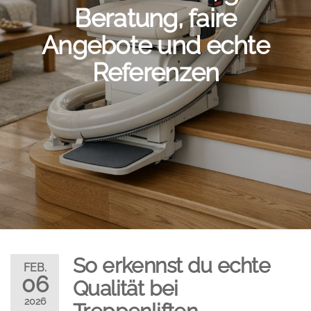
Beratung, faire
Angebote und echte
Referenzen
So erkennst du echte
FEB.
06
Qualität bei
2026