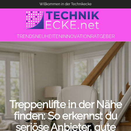
Willkommen in der Technikecke
TRENDS
NEUHEITEN
INNOVATION
RATGEBER
Treppenlifte in der Nähe
finden: So erkennst du
seriöse Anbieter, gute