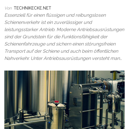
Von
TECHNIKECKE.NET
Essenziell für einen flüssigen und reibungslosen
Schienenverkehr ist ein zuverlässiger und
leistungsstarker Antrieb. Moderne Antriebsausrüstungen
sind der Grundstein für die Funktionsfähigkeit der
Schienenfahrzeuge und sichern einen störungsfreien
Transport auf der Schiene und auch beim öffentlichen
Nahverkehr. Unter Antriebsausrüstungen versteht man…