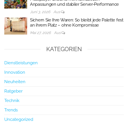
Anpassungen und stabiler Server-Performance
Juni 3, 2026
Aus
Sichern Sie Ihre Waren: So bleibt jede Palette fest
an ihrem Platz – ohne Kompromisse
Mai 27, 2026
Aus
KATEGORIEN
Dienstleistungen
Innovation
Neuheiten
Ratgeber
Technik
Trends
Uncategorized