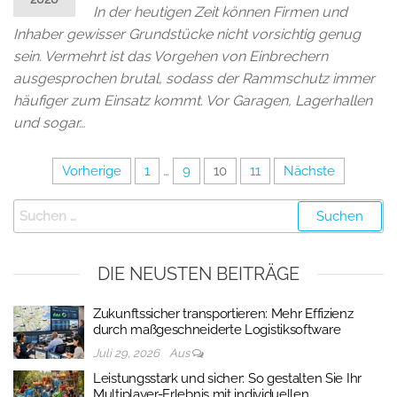
In der heutigen Zeit können Firmen und
Inhaber gewisser Grundstücke nicht vorsichtig genug
sein. Vermehrt ist das Vorgehen von Einbrechern
ausgesprochen brutal, sodass der Rammschutz immer
häufiger zum Einsatz kommt. Vor Garagen, Lagerhallen
und sogar…
Vorherige
1
…
9
10
11
Nächste
DIE NEUSTEN BEITRÄGE
Zukunftssicher transportieren: Mehr Effizienz
durch maßgeschneiderte Logistiksoftware
Juli 29, 2026
Aus
Leistungsstark und sicher: So gestalten Sie Ihr
Multiplayer-Erlebnis mit individuellen