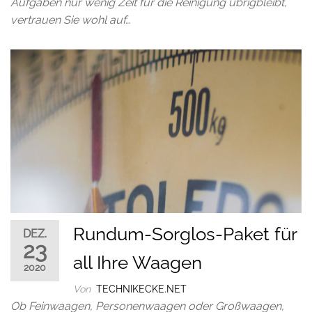
Aufgaben nur wenig Zeit für die Reinigung übrigbleibt,
vertrauen Sie wohl auf…
Rundum-Sorglos-Paket für
DEZ.
23
all Ihre Waagen
2020
Von
TECHNIKECKE.NET
Ob Feinwaagen, Personenwaagen oder Großwaagen,